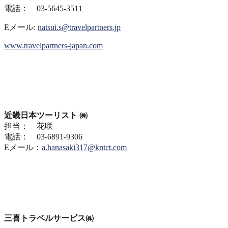
電話： 03-5645-3511
Eメール:
natsui.s@travelpartners.jp
www.travelpartners-japan.com
近畿日本ツーリスト
㈱
担当： 花咲
電話： 03-6891-9306
Eメール：
a.hanasaki317@kntct.com
三喜トラベルサービス㈱