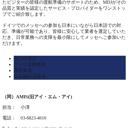
たビジターの皆様の渡航準備のサポートのため、MDJがその
品質と実績を認定したサービス・プロバイダーをワンストッ
プでご紹介致します。
ドイツでのメッセへの参加も日本にいながら日本語での対
応、準備が可能であり、皆様に安心して業者を選定していた
だき、日常業務への支障を最小限にしてメッセへご参加いた
だけます。
旅行代理店
ブース装飾業者
運送業者
印刷物作成業者
（同）AMIS(旧アイ・エム・アイ)
担当： 小澤
電話： 03-6823-4616