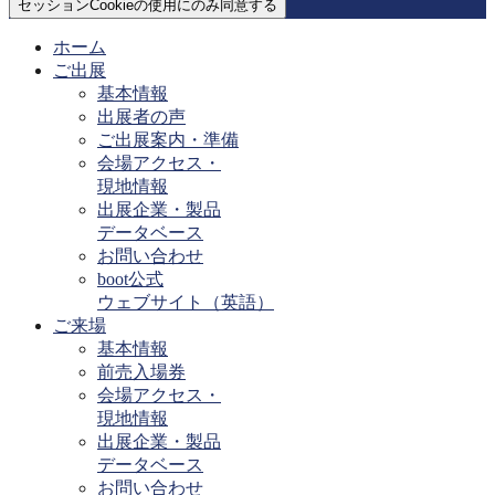
セッションCookieの使用にのみ同意する
ホーム
ご出展
基本情報
出展者の声
ご出展案内・準備
会場アクセス・
現地情報
出展企業・製品
データベース
お問い合わせ
boot公式
ウェブサイト（英語）
ご来場
基本情報
前売入場券
会場アクセス・
現地情報
出展企業・製品
データベース
お問い合わせ