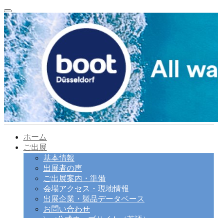
ホーム
ご出展
基本情報
出展者の声
ご出展案内・準備
会場アクセス・現地情報
出展企業・製品データベース
お問い合わせ