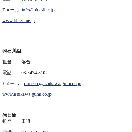
Eメール:
info@blue-line.jp
www.blue-line.jp
㈱石川組
担当： 落合
電話： 03-3474-8102
Eメール:
d-messe@ishikawa-gumi.co.jp
www.ishikawa-gumi.co.jp
㈱日新
担当： 田邉