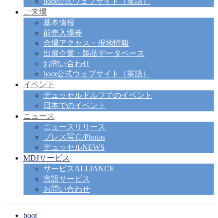
boot公式ウェブサイト（英語）
ご来場
基本情報
前売入場券
会場アクセス・現地情報
出展企業・製品データベース
お問い合わせ
boot公式ウェブサイト（英語）
イベント
デュッセルドルフでのイベント
日本でのイベント
ニュース
ニュースリリース
プレス写真/Photos
デュッセルNEWS
MDJサービス
サービスALLIANCE
言語サービス
お問い合わせ
boot