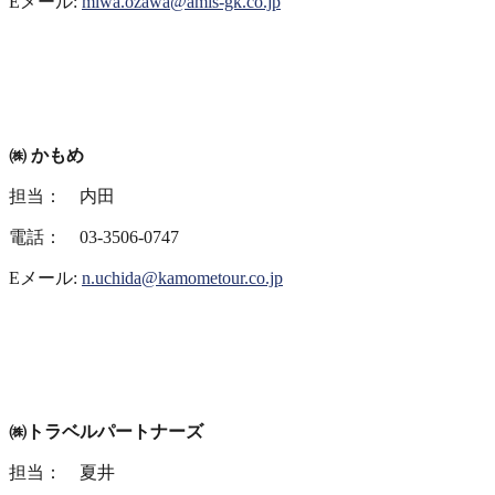
Eメール:
miwa.ozawa@amis-gk.co.jp
㈱ かもめ
担当： 内田
電話： 03-3506-0747
Eメール:
n.uchida@kamometour.co.jp
㈱トラベルパートナーズ
担当： 夏井