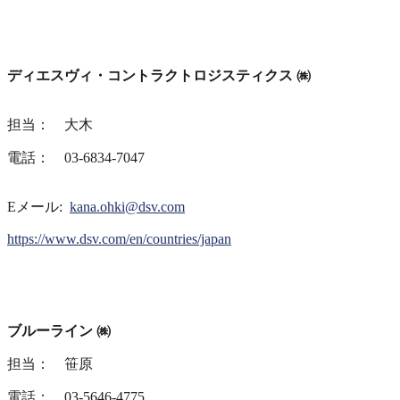
ディエスヴィ・コントラクトロジスティクス ㈱
担当： 大木
電話： 03-6834-7047
Eメール:
kana.ohki@dsv.com
https://www.dsv.com/en/countries/japan
ブルーライン ㈱
担当： 笹原
電話： 03-5646-4775