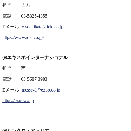
担当： 吉方
電話： 03-5825-4355
Eメール:
y.yoshikata@icic.co.jp
https://www.icic.co.jp/
㈱エキスポインターナショナル
担当： 西
電話： 03-5687-3983
Eメール:
messe-d@expo.co.jp
https://expo.co.jp
㈱シンクロ・アトリエ