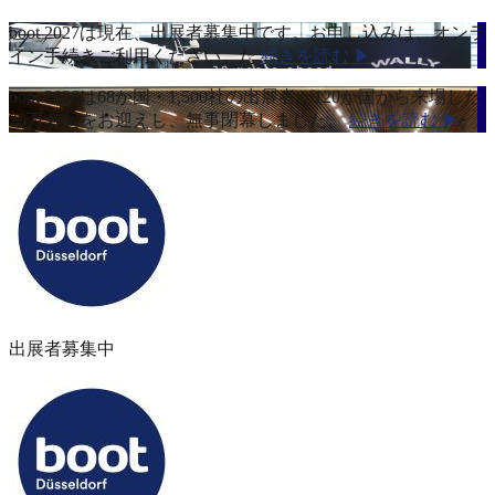
boot 2027は現在、出展者募集中です。お申し込みは、オンラ
イン手続きご利用ください。た
続きを読む ▶
boot 2026は68か国・1,500社の出展者が120か国から来場した
20万名超をお迎えし、無事閉幕しました。
続きを読む ▶
出展者募集中