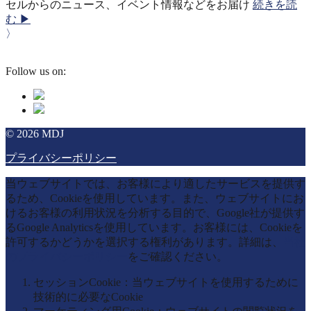
セルからのニュース、イベント情報などをお届け
続きを読
む ▶
〉
Follow us on:
© 2026 MDJ
プライバシーポリシー
当ウェブサイトでは、お客様により適したサービスを提供す
るため、Cookieを使用しています。また、ウェブサイトにお
けるお客様の利用状況を分析する目的で、Google社が提供す
るGoogle Analyticsを使用しています。お客様には、Cookieを
許可するかどうかを選択する権利があります。詳細は、
当社
のプライバシーポリシー
をご確認ください。
セッションCookie：当ウェブサイトを使用するために
技術的に必要なCookie