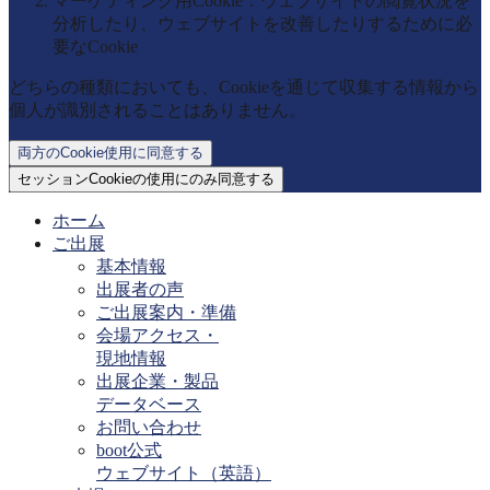
マーケティング用Cookie：ウェブサイトの閲覧状況を
分析したり、ウェブサイトを改善したりするために必
要なCookie
どちらの種類においても、Cookieを通じて収集する情報から
個人が識別されることはありません。
両方のCookie使用に同意する
セッションCookieの使用にのみ同意する
ホーム
ご出展
基本情報
出展者の声
ご出展案内・準備
会場アクセス・
現地情報
出展企業・製品
データベース
お問い合わせ
boot公式
ウェブサイト（英語）