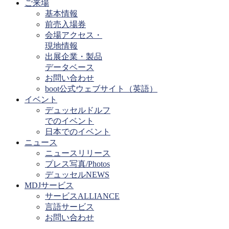
ご来場
基本情報
前売入場券
会場アクセス・
現地情報
出展企業・製品
データベース
お問い合わせ
boot公式ウェブサイト（英語）
イベント
デュッセルドルフ
でのイベント
日本でのイベント
ニュース
ニュースリリース
プレス写真/Photos
デュッセルNEWS
MDJサービス
サービスALLIANCE
言語サービス
お問い合わせ