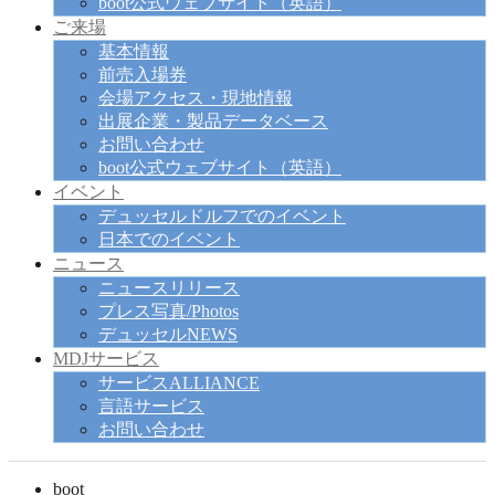
boot公式ウェブサイト（英語）
ご来場
基本情報
前売入場券
会場アクセス・現地情報
出展企業・製品データベース
お問い合わせ
boot公式ウェブサイト（英語）
イベント
デュッセルドルフでのイベント
日本でのイベント
ニュース
ニュースリリース
プレス写真/Photos
デュッセルNEWS
MDJサービス
サービスALLIANCE
言語サービス
お問い合わせ
boot