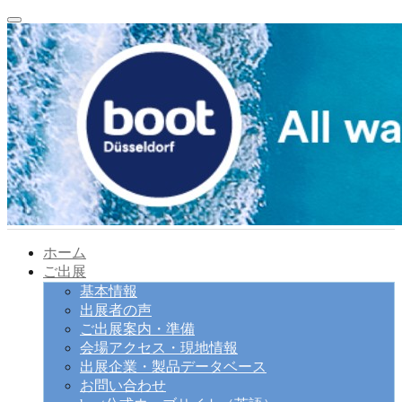
ホーム
ご出展
基本情報
出展者の声
ご出展案内・準備
会場アクセス・現地情報
出展企業・製品データベース
お問い合わせ